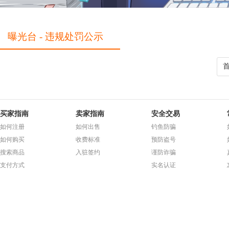
曝光台 - 违规处罚公示
买家指南
卖家指南
安全交易
如何注册
如何出售
钓鱼防骗
如何购买
收费标准
预防盗号
搜索商品
入驻签约
谨防诈骗
支付方式
实名认证