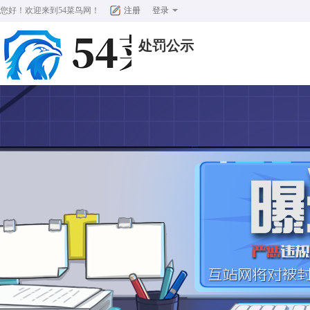
您好！欢迎来到
54菜鸟网
！
注册
登录
处罚公示