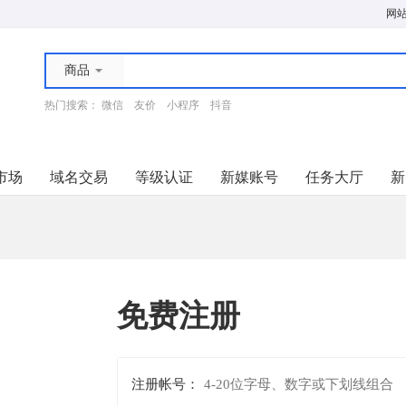
网
商品
热门搜索：
微信
友价
小程序
抖音
市场
域名交易
等级认证
新媒账号
任务大厅
新
免费注册
注册帐号：