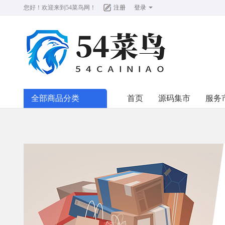
您好！欢迎来到
54菜鸟网
！
注册
登录
全部商品分类
首页
源码集市
服务