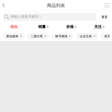
商品列表
请输入搜索关键词！
重置
综合
销量
价格
关注
新自媒体
二级分类
账号领域
认证主体
有无