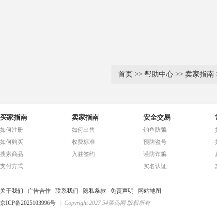
首页
>>
帮助中心
>>
卖家指南
买家指南
卖家指南
安全交易
如何注册
如何出售
钓鱼防骗
如何购买
收费标准
预防盗号
搜索商品
入驻签约
谨防诈骗
支付方式
实名认证
关于我们
广告合作
联系我们
隐私条款
免责声明
网站地图
京ICP备2025103996号
| Copyright 2027 54菜鸟网 版权所有