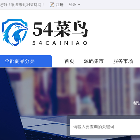
您好！欢迎来到
54菜鸟网
！
注册
登录
全部商品分类
首页
源码集市
服务市场
帮