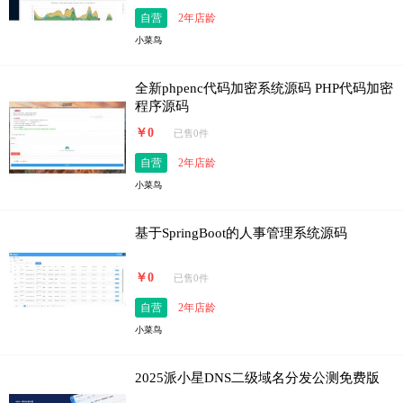
自营
2年店龄
小菜鸟
全新phpenc代码加密系统源码 PHP代码加密
程序源码
￥0
已售0件
自营
2年店龄
小菜鸟
基于SpringBoot的人事管理系统源码
￥0
已售0件
自营
2年店龄
小菜鸟
2025派小星DNS二级域名分发公测免费版