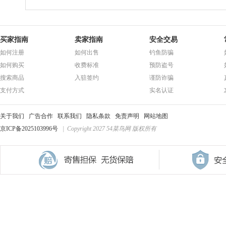
买家指南
卖家指南
安全交易
如何注册
如何出售
钓鱼防骗
如何购买
收费标准
预防盗号
搜索商品
入驻签约
谨防诈骗
支付方式
实名认证
关于我们
广告合作
联系我们
隐私条款
免责声明
网站地图
京ICP备2025103996号
| Copyright 2027 54菜鸟网 版权所有